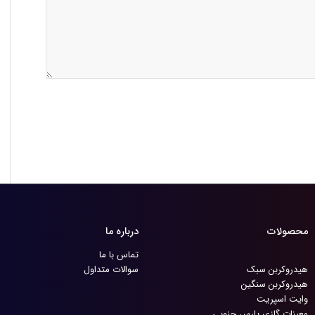
محصولات
درباره ما
تماس با ما
هیدروکربن سبک
سوالات متداول
هیدروکربن سنگین
وایت اسپریت
معینات گازی پارس جنوبی