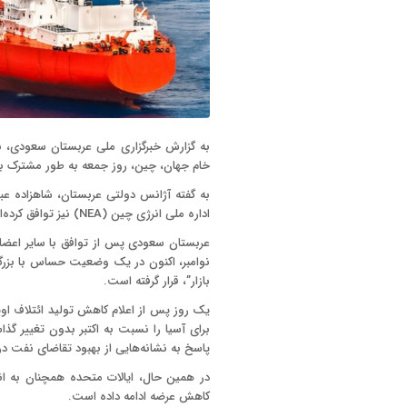
به گزارش خبرگزاری ملی عربستان سعودی، بز
خام جهان، چین، روز جمعه به طور مشترک بر 
به گفته آژانس دولتی عربستان، شاهزاده عبد
اداره ملی انرژی چین (NEA) نیز توافق کرده‌اند که به همکاری خود برای ثبات بازار جهانی نفت خام ادامه دهند.
نوامبر، اکنون در یک وضعیت حساس با بزرگتر
بازار”، قرار گرفته است.
برای آسیا را نسبت به اکتبر بدون تغییر گذا
پاسخ به نشانه‌هایی از بهبود تقاضای نفت در
در همین حال، ایالات متحده همچنان به انتق
کاهش عرضه ادامه داده است.