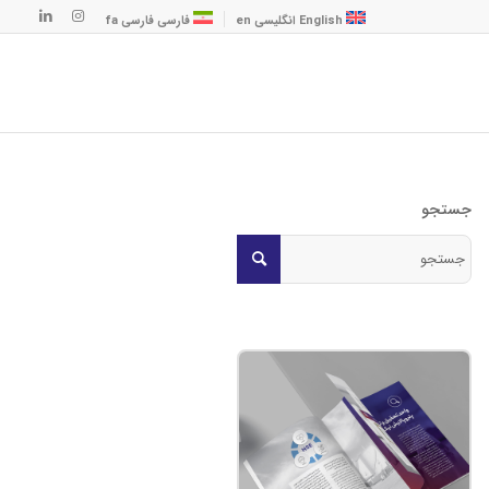
English
انگلیسی
en
فارسی
فارسی
fa
جستجو