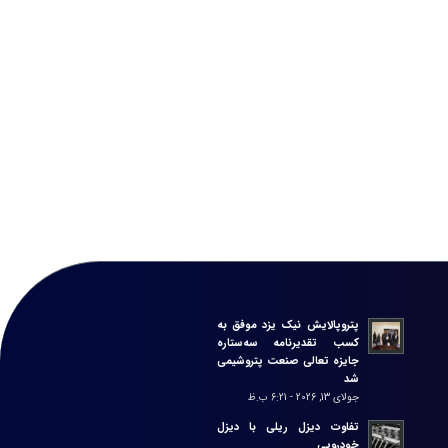
پتروپالایش نیک یزد موفق به
کسب تقدیرنامه سه‌ستاره
جایزه تعالی صنعت پتروشیمی
شد
جولای 13, 2026 - 6:21 ب.ظ
تفاوت دیزل ریلی با دیزل
خودرویی