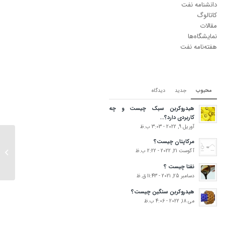
دانشنامه نفت
کاتالوگ
مقالات
نمایشگاه‌ها
هفته‌نامه نفت
محبوب
جدید
دیدگاه‌
هیدروکربن سبک چیست و چه
کاربردی دارد؟...
آوریل 9, 2022 - 3:03 ب.ظ
NG
مرکاپتان چیست؟
آگوست 21, 2022 - 2:22 ب.ظ
داخلی س
است...
نفتا چیست ؟
دسامبر 25, 2021 - 11:43 ق.ظ
هیدروکربن سنگین چیست؟
می 18, 2022 - 4:06 ب.ظ