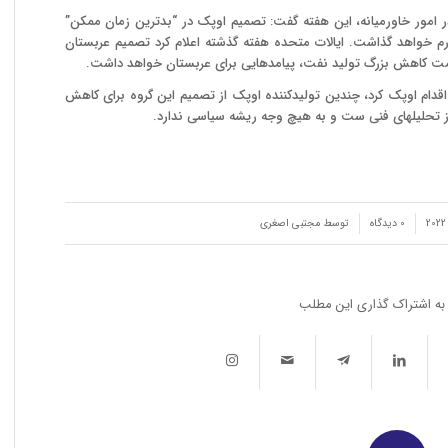
 در امور خاورمیانه، این هفته گفت: تصمیم اوپک در “بدترین زمان ممکن”
ورم خواهد گذاشت. ایالات متحده هفته گذشته اعلام کرد تصمیم عربستان
مت کاهش بزرگ تولید نفت، پیامدهایی برای عربستان خواهد داشت.
ز اقدام اوپک کرد، چندین تولیدکننده اوپک از تصمیم این گروه برای کاهش
 از تحلیلهای فنی ست و به هیچ وجه ریشه سیاسی ندارد.
/
0 دیدگاه‌
توسط
مجتبی اصغری
به اشتراک گذاری این مطلب