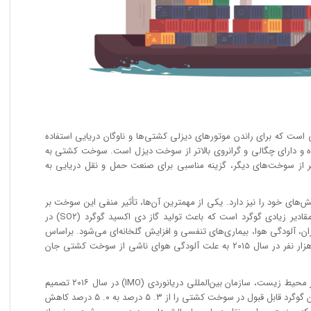
ت که برای راندن موتور‌های دیزلی کشتی‌ها و ناوگان دریایی استفاده
و دارای چگالی و گرانروی بالاتر از سوخت دیزل است. سوخت کشتی به
تر از سوخت‌های دیگر، گزینه مناسبی برای صنعت حمل و نقل دریایی به
ای خود را نیز دارد. یکی از مهمترین آن‌ها، تأثیر منفی این سوخت بر
محیط زیست است. سوخت کشتی حاوی مقادیر زیادی گوگرد است که باعث تولید گاز دی اکسید گوگرد (SO۲) در
ران، آلودگی هوا، بیماری‌های تنفسی و افزایش گلخانه‌ای می‌شود. براساس
گزارش سازمان جهانی بهداشت، حدود ۴۰۰ هزار نفر در سال ۲۰۱۵ به علت آلودگی هوای ناشی از سوخت کشتی جان
به منظور کاهش آثار منفی سوخت کشتی بر محیط زیست، سازمان بین‌المللی دریانوردی (IMO) در سال ۲۰۱۶ تصمیم
گرفت که از تاریخ ۱ ژانویه ۲۰۲۰، حداکثر میزان گوگرد قابل قبول در سوخت کشتی را از ۳. ۵ درصد به ۰. ۵ درصد کاهش