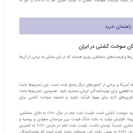
نده نزدیک، سوخت کشتی با گوگرد خیلی کم (ULSFO) را نیز به
 راهنمای خرید
گان سوخت کشتی در ایران
‌ها و فرصت‌های مختلفی روبرو هستند که در این بخش به برخی از آن‌ها
سط آمریکا و برخی از کشور‌های دیگر وضع شده است. این تحریم‌ها باعث
 کشتی
برای تولیدکنندگان ایرانی محدود شود. همچنین، تحریم‌ها باعث
ری‌های لازم برای بهبود فرآیند تولید و تصفیه سوخت کشتی برای
• افزایش قیمت نفت خام که منبع اصلی تولید سوخت کشتی است. قیمت نفت خام در سال ۲۰۲۰ به دلایل مختلفی
ونا، افزایش تولید به علت جنگ قیمت بین عربستان سعودی و روسیه و
افزایش ذخیره به علت کمبود ظرفیت ذخیره‌سازی، شدیداً نوسان داشت. قیمت نفت خام در مارس ۲۰۲۰ به کمترین
سطح خود در ۱۸ سال گذشته رسید و درآوریل ۲۰۲۰ به منفی رفت. این نوسانات باعث شده است که تولید‌کنندگان