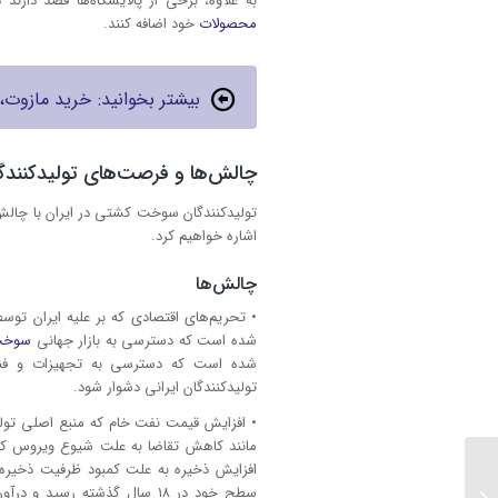
به علاوه، برخی از پالایشگاه‌ها قصد دارند در آی
محصولات
خود اضافه کنند.
بیشتر بخوانید: خرید مازوت،
چالش‌ها و فرصت‌های تولیدکنند
تولیدکنندگان سوخت کشتی در ایران با چالش
اشاره خواهیم کرد.
چالش‌ها
• تحریم‌های اقتصادی که بر علیه ایران تو
شده است که دسترسی به بازار جهانی
سوخت
شده است که دسترسی به تجهیزات و فناو
تولیدکنندگان ایرانی دشوار شود.
مانند کاهش تقاضا به علت شیوع ویروس کر
5 عامل مؤثر بر قیمت
خرید هیدروکربن سنگین