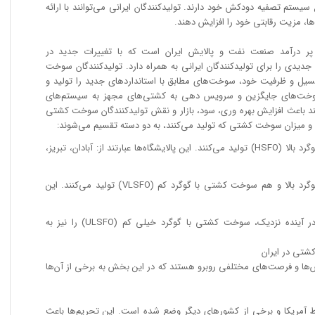
یستم تصفیه دودکش خود دارند. تولیدکنندگان ایرانی می‌توانند با ارائه
ا، مزیت رقابتی خود را افزایش دهند.
درآمد صنعت نفت و پالایش ایران است که با تغییرات جدید در
جدیدی را برای تولیدکنندگان ایرانی به همراه دارد. تولیدکنندگان سوخت
تانسیل و ظرفیت خود، سوخت‌های مطابق با استاندارد‌های جدید را تولید و
سوخت‌های جایگزین و سرویس دهی به کشتی‌های مجهز به سیستم‌های
نند باعث افزایش بهره وری، سود، بازار و نقش تولیدکنندگان سوخت کشتی
وع و میزان سوخت کشتی که تولید می‌کنند، به دو دسته تقسیم می‌شوند:
• پالایشگاه‌هایی که فقط سوخت کشتی با گوگرد بالا (HSFO) تولید می‌کنند. این پالایشگاه‌ها عبارتند از: آبادان، تبریز،
• پالایشگاه‌هایی که هم سوخت کشتی با گوگرد بالا و هم سوخت کشتی با گوگرد کم (VLSFO) تولید می‌کنند. این
به علاوه، برخی از پالایشگاه‌ها قصد دارند در آینده نزدیک، سوخت کشتی با گوگرد خیلی کم (ULSFO) را نیز به
شتی در ایران
‌ها و فرصت‌های مختلفی روبرو هستند که در این بخش به برخی از آن‌ها
سط آمریکا و برخی از کشور‌های دیگر وضع شده است. این تحریم‌ها باعث