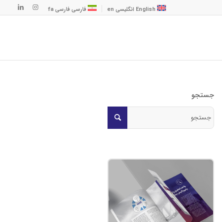
English
انگلیسی
en
فارسی
فارسی
fa
جستجو