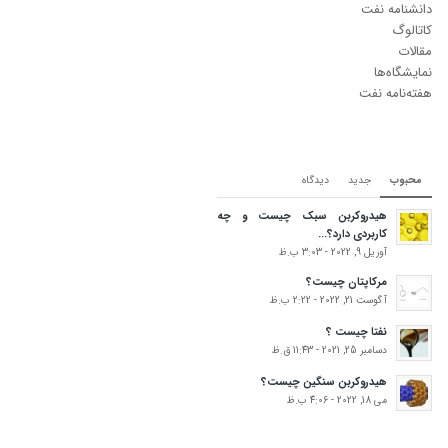
دانشنامه نفت
کاتالوگ
مقالات
نمایشگاه‌ها
هفته‌نامه نفت
محبوب
جدید
دیدگاه‌
هیدروکربن سبک چیست و چه
کاربردی دارد؟...
آوریل 9, 2022 - 3:03 ب.ظ
مرکاپتان چیست؟
آگوست 21, 2022 - 2:22 ب.ظ
نفتا چیست ؟
دسامبر 25, 2021 - 11:43 ق.ظ
هیدروکربن سنگین چیست؟
می 18, 2022 - 4:06 ب.ظ