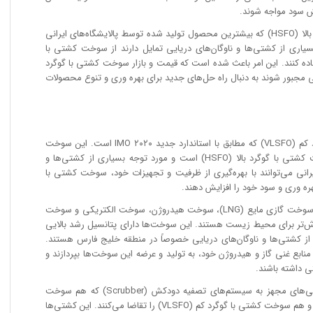
 سود مواجه شوند.
• کاهش تقاضا برای سوخت کشتی با گوگرد بالا (HSFO) که بیشترین محصول تولید شده توسط پالایشگاه‌های ایرانی
 با ورود استاندارد جدید IMO ۲۰۲۰، بسیاری از کشتی‌ها و ناوگان‌های دریایی تمایل دارند از سوخت کشتی با
یگزین استفاده کنند. این امر باعث شده است که قیمت و بازار سوخت کشتی با گوگرد
ان ایرانی مجبور شوند به دنبال راه حل‌های جدید برای بهره وری و تنوع محصولات
• افزایش تقاضا برای سوخت کشتی با گوگرد کم (VLSFO) که مطابق با استاندارد جدید IMO ۲۰۲۰ است. این سوخت
دارای قیمت و بازار بالاتری نسبت به سوخت کشتی با گوگرد بالا (HSFO) است و مورد توجه بسیاری از کشتی‌ها و
 ایرانی می‌توانند با بهره‌گیری از ظرفیت و تجهیزات خود، سوخت کشتی با
• افزایش تقاضا برای سوخت جایگزین مانند سوخت گازی مایع (LNG)، سوخت هیدروژن، سوخت الکتریکی و سوخت
رش‌تر برای محیط زیست هستند. این سوخت‌ها دارای پتانسیل رشد بالایی
 از کشتی‌ها و ناوگان‌های دریایی خصوصاً در منطقه خلیج فارس هستند.
از منابع غنی گاز و هیدروژن خود، به تولید و عرضه این سوخت‌ها بپردازند و
 داشته باشند.
• افزایش تقاضا برای سرویس دهی به کشتی‌های مجهز به سیستم‌های تصفیه دودکش (Scrubber) که هم سوخت
کشتی با گوگرد بالا (HSFO) استفاده می‌کنند و هم سوخت کشتی با گوگرد کم (VLSFO) را تقاضا می‌کنند. این کشتی‌ها