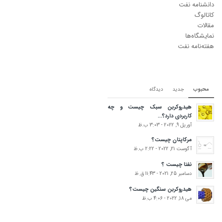
دانشنامه نفت
کاتالوگ
مقالات
نمایشگاه‌ها
هفته‌نامه نفت
محبوب
جدید
دیدگاه‌
هیدروکربن سبک چیست و چه
کاربردی دارد؟...
آوریل 9, 2022 - 3:03 ب.ظ
مرکاپتان چیست؟
آگوست 21, 2022 - 2:22 ب.ظ
نفتا چیست ؟
دسامبر 25, 2021 - 11:43 ق.ظ
هیدروکربن سنگین چیست؟
می 18, 2022 - 4:06 ب.ظ