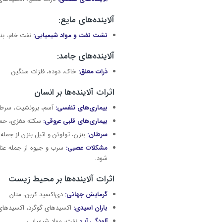
آلاینده‌های مایع:
نشت نفت و مواد شیمیایی:
نفت خام، بنز
آلاینده‌های جامد:
ذرات معلق:
خاک، دوده، فلزات سنگین
اثرات آلاینده‌ها بر انسان
بیماری‌های تنفسی:
آسم، برونشیت، سرطا
بیماری‌های قلبی عروقی:
سکته مغزی، حمل
سرطان:
بنزن، تولوئن و اتیل بنزن از جمله
مشکلات عصبی:
سرب و جیوه از جمله عن
شود.
اثرات آلاینده‌ها بر محیط زیست
گرمایش جهانی:
دی‌اکسید کربن، متان
باران اسیدی:
اکسیدهای گوگرد، اکسیدهای 
آلودگی آب:
نفت، مواد شیمیایی