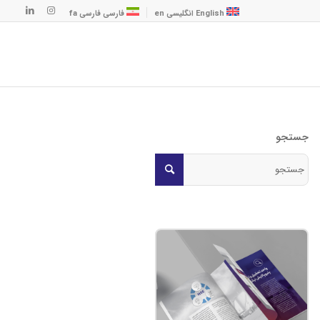
English
انگلیسی
en
فارسی
فارسی
fa
جستجو