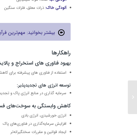
آلودگی خاک:
ذرات معلق، فلزات سنگین
بیشتر بخوانید: مهم‌ترین ف
راهکارها
بهبود فناوری های استخراج و پالای
استفاده از فناوری های پیشرفته برای کاهش
توسعه انرژی های تجدیدپذیر:
تأثیر مقررات سازمان بین
سرمایه گذاری در منابع انرژی پاک و تجدی
المللی دریانوردی (IMO) بر
بازار و تکنولوژی سوخت
کاهش وابستگی به سوخت‌های فسی
کشت...
انرژی خورشیدی، انرژی بادی
افزایش سرمایه‌گذاری در فناوری‌های پاک
ایجاد قوانین و مقررات سختگیرانه‌تر