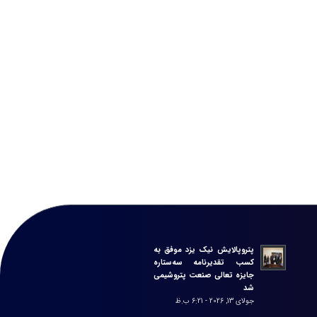
پتروپالایش نیک یزد موفق به
کسب تقدیرنامه سه‌ستاره
جایزه تعالی صنعت پتروشیمی
شد
جولای 13, 2026 - 6:21 ب.ظ