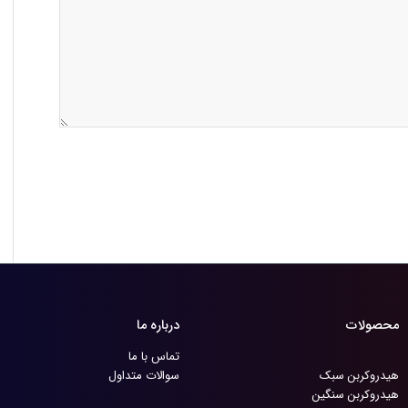
محصولات
درباره ما
تماس با ما
هیدروکربن سبک
سوالات متداول
هیدروکربن سنگین