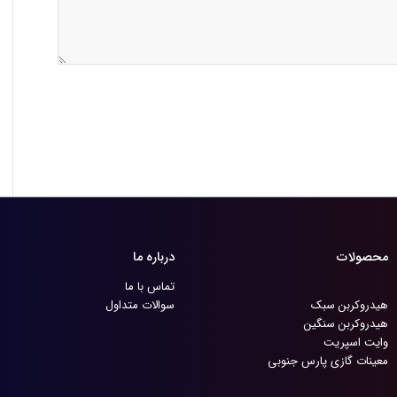
محصولات
درباره ما
تماس با ما
هیدروکربن سبک
سوالات متداول
هیدروکربن سنگین
وایت اسپریت
معینات گازی پارس جنوبی