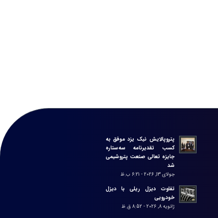
پتروپالایش نیک یزد موفق به
کسب تقدیرنامه سه‌ستاره
جایزه تعالی صنعت پتروشیمی
شد
جولای 13, 2026 - 6:21 ب.ظ
تفاوت دیزل ریلی با دیزل
خودرویی
ژانویه 8, 2026 - 8:52 ق.ظ