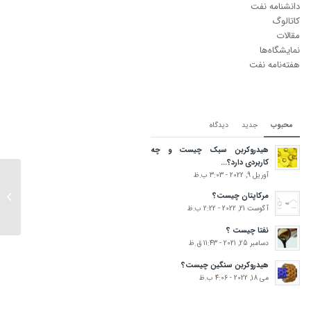
دانشنامه نفت
کاتالوگ
مقالات
نمایشگاه‌ها
هفته‌نامه نفت
محبوب
جدید
دیدگاه‌
هیدروکربن سبک چیست و چه
کاربردی دارد؟...
کاهش ق
آوریل 9, 2022 - 3:03 ب.ظ
افزایش 
مرکاپتان چیست؟
موجودی
آگوست 21, 2022 - 2:22 ب.ظ
خام...
نفتا چیست ؟
دسامبر 25, 2021 - 11:43 ق.ظ
هیدروکربن سنگین چیست؟
می 18, 2022 - 4:06 ب.ظ