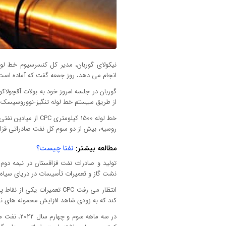
انجام می دهد، روز جمعه گفت که آماده است ت
از طریق سیستم خط لوله تنگیز-نووروسیسک منتقل شد که حدود 52.2 میلیو
خط لوله 1500 کیلومت
روسیه، بیش از دو سوم کل نفت صادراتی قزاق
مطالعه بیشتر:
نفتا چیست؟
نشت گاز و تعمیرات تأسیسات در دریای سیاه 
انتظار می رفت CPC تعمیرات ی
کند که به زودی شاهد افزایش محموله های نف
در سه ماهه 