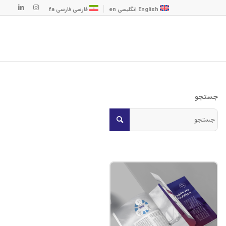
English
انگلیسی
en
فارسی
فارسی
fa
جستجو