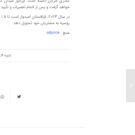
خواهد گرفت و پس از اتمام تعمیرات و تأیید
در
روسیه به مشتریان خود تحویل دهد.
منبع :
oilprice
/
ژانویه 14, 2023
بزرگان نفتی آمادۀ سرمایه
گذاری‌های بزرگ در هند...