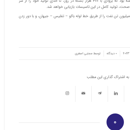
کمتری جریان داشته است. اپراتور میدان گفته بود که بزودی با 400 هزار بشکه در روز، تا حدی تولید خود را از سر
 صحت، تولید کامل در این تاسیسات بازیابی خواهد شد.
 سال 2023، قزاقستان امیدوار است تا 1.5 میلیون تن نفت را از طریق خط لوله باکو – تفلیس – جیهان، و با دور زدن
/
0 دیدگاه‌
توسط
مجتبی اصغری
به اشتراک گذاری این مطلب
0