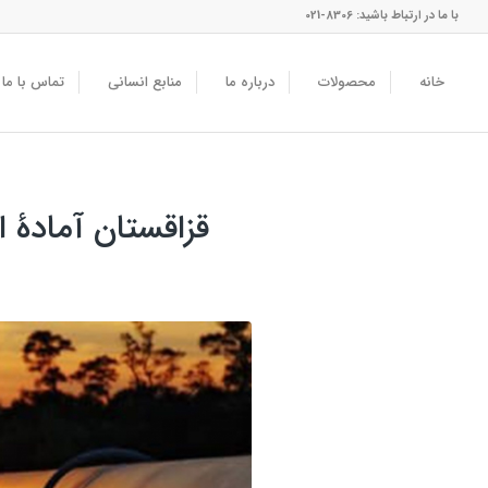
با ما در ارتباط باشید: 8306-021
خانه
محصولات
درباره ما
منابع انسانی
تماس با ما
قزاقستان آمادۀ اف