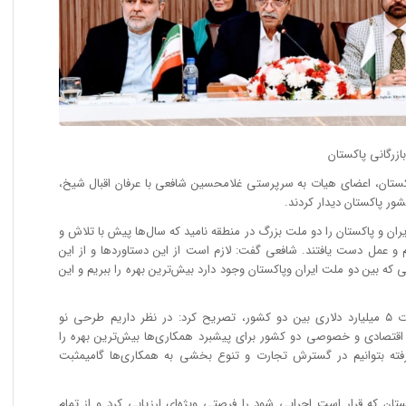
ازرگانی پاکستان
اکستان، اعضای هیات به سرپرستی غلامحسین شافعی با عرفان اقبال شیخ،
ور پاکستان دیدار کردند.
ان و پاکستان را دو ملت بزرگ در منطقه نامید که سال‌ها پیش با تلاش و
 عمل دست یافتند. شافعی گفت: لازم است از این دستاوردها و از این
ه بین دو ملت ایران وپاکستان وجود دارد بیش‌ترین بهره را ببریم و این
شافعی با اظهار امیدواری برای تحقق تجارت ۵ میلیارد دلاری بین دو کشور، تصریح کرد: در نظر داریم طرحی نو
ی اقتصادی و خصوصی دو کشور برای پیشبرد همکاری‌ها بیش‌ترین بهره را
رفته بتوانیم در گسترش تجارت و تنوع بخشی به همکاری‌ها گامیمثبت
ان که قرار است اجرایی شود را فرصتی ویژه‌ای ارزیابی کرد و از تمام