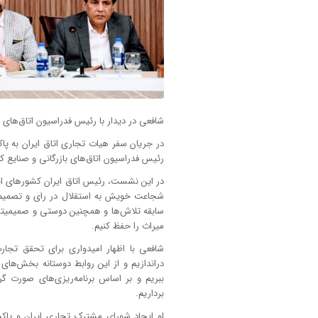
شافعی در دیدار با رئیس فدراسیون اتاق‌های ب
در جریان سفر هیات تجاری اتاق ایران به پ
رئیس فدراسیون اتاق‌های بازرگانی و صنایع کش
در این نشست، رئیس اتاق ایران کشورهای ایر
شجاعت خویش به استقلال در رای و تصمیم و
سابقه تلاش‌ها و همچنین دوستی و صمیمیتی ک
میراث را حفظ کنیم.
دراندازیم و از این روابط دوستانه بخش‌ها
ببریم و بر اساس برنامه‌ریزی‌های صورت گ
برداریم.
او ایجاد شورای مشترک تجاری ایران و پاکست