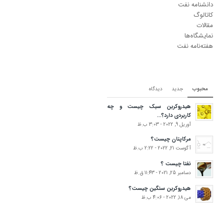
دانشنامه نفت
کاتالوگ
مقالات
نمایشگاه‌ها
هفته‌نامه نفت
محبوب
جدید
دیدگاه‌
هیدروکربن سبک چیست و چه
کاربردی دارد؟...
آوریل 9, 2022 - 3:03 ب.ظ
مرکاپتان چیست؟
آگوست 21, 2022 - 2:22 ب.ظ
نفتا چیست ؟
دسامبر 25, 2021 - 11:43 ق.ظ
هیدروکربن سنگین چیست؟
می 18, 2022 - 4:06 ب.ظ