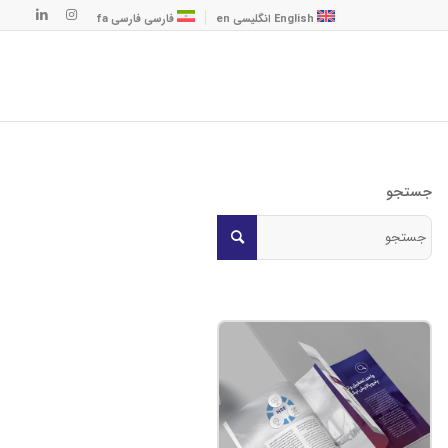
English
انگلیسی
en
فارسی
فارسی
fa
جستجو