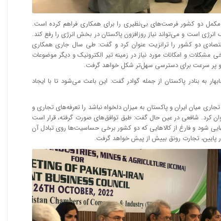
 مکمل دو کشور فرصت‌های بی‌نظیری را برای همکاری‌ فراهم کرده است.
 انرژی است و می‌تواند نیاز روزافزون پاکستان در بخش انرژی را رفع کند.
قتصادی دو کشور را ترانزیت عنوان کرد و گفت: طی سال جاری همکاری
خی مشکلات و امکانات مورد نیاز در زمینه تیر الکترونیک و دیگر موضوعات
و پر سرعت برای دسترسی سهل‌تر شکل خواهد گرفت.
بهار به بنادر پاکستان از جمله گوادر گفت: این باعث می‌شود تا با ایجاد
جاری میان ایران و پاکستان به میزان دلخواه نباشد را تعرفه‌های تجاری و
 کرد. شافعی در عین حال گفت: طبق توافق‌های صورت گرفته، قرار است
نهایی شود و فارغ از کالاهایی که دو کشور برخی حساسیت‌ها روی تبادل آن
سیار پایین، تجارت رونق بییش از پیش خواهد گرفت.