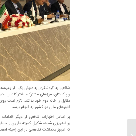
شافعی به گردشگری به عنوان یکی از زمینه‌ه
و پاکستان، مرزهای مشترک، اشتراکات و علایق
مقابل را خانه دوم خود بدانند. لازم است ر
اتاق‌های ملی دو کشور به انجام برسد.
بر اساس اظهارات شافعی از دیگر اقدامات مش
برنامه‌ریزی شده،تشکیل کمیته داوری و حمای
که امروز یادداشت تفاهمی در این زمینه امضا
بانک جهانی: قیمتهای
انرژی در ۲۰۲۳ کاهشی