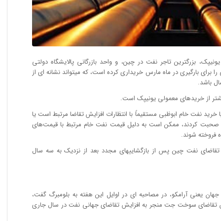
 یونیپک، بزرگترین تاجر نفت در چین، و واحد بازرگانی پالایشگاه دولتی
بوظبی را برای بارگیری در ماه مارس خریداری کرده است، که میتواند نشانه ای از
ل باشد.
ا خرید نفت خام ابوظبی مستقیماً با انتظارات افزایش تقاضا مرتبط است یا
رگ صحبت کردند، ممکن است به دلیل قیمت نفت خام مرتبط با قیمت‌های
ه فروخته شوند.
 که تقاضای نفت چین پس از بازگشاییهای مجدد بعد از نزدیک به سه سال
جهان یعنی آرامکو، در مصاحبه ای در اوایل این هفته به بلومبرگ گفت،
زایش تقاضای سوخت جت منجر به افزایش تقاضای جهانی نفت در سال جاری