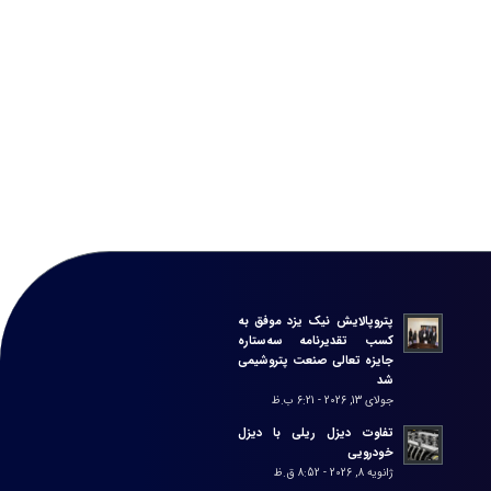
پتروپالایش نیک یزد موفق به
کسب تقدیرنامه سه‌ستاره
جایزه تعالی صنعت پتروشیمی
شد
جولای 13, 2026 - 6:21 ب.ظ
تفاوت دیزل ریلی با دیزل
خودرویی
ژانویه 8, 2026 - 8:52 ق.ظ