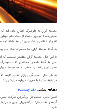
معامله گران به بلومبرگ اطلاع داده اند که
سینوپک، 9 میلیون بشکه از نفت خام ا
افزایش تقاضای نفت چین در سه ماهه دوم سا
به گفته معامله گران، 18 محموله نفت خام بیشتر از خریدهای معمولی یونیپک است.
با این حال، معامله گران مطمئن نیستند که آی
خیر. به گفته تاجران مختلفی که با بلومب
معیار دبی باشد، یا بخشی از محموله‌ها دوبار
به هر حال، تحلیلگران بازار انتظار دارند
قرنطینه مرتبط با کووید، دوباره افزایش یابد.
مطالعه بیشتر:
نفتا چیست؟
امین ناصر، مدیرعامل بزرگترین شرکت نفتی 
آرامکو انتظار دارد بازگشاییهای چین و اف
شود.