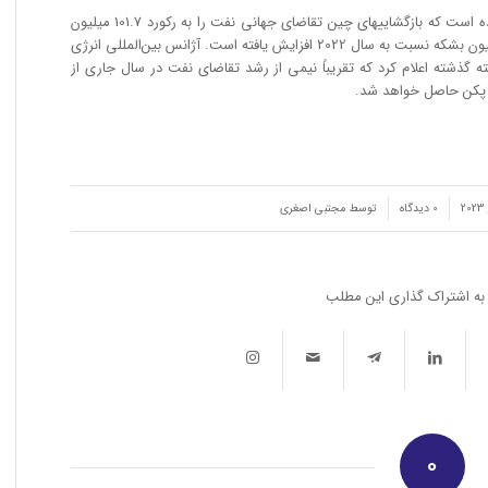
آژانس بین‌المللی انرژی (IEA) پیش بینی کرده است که بازگشاییهای چین تقاضای جهانی نفت را به رکورد 101.7 میلیون
بشکه در روز در سال جاری برساند که 1.9 میلیون بشکه نسبت به سال 2022 افزایش یافته است. آژانس بین‌المللی انرژی
نفت خود (OMR) در این هفته گذشته اعلام کرد که تقریباً نیمی از رشد تقاضای نفت در سال جاری از
 پکن حاصل خواهد شد.
/
0 دیدگاه‌
توسط
مجتبی اصغری
به اشتراک گذاری این مطلب
0