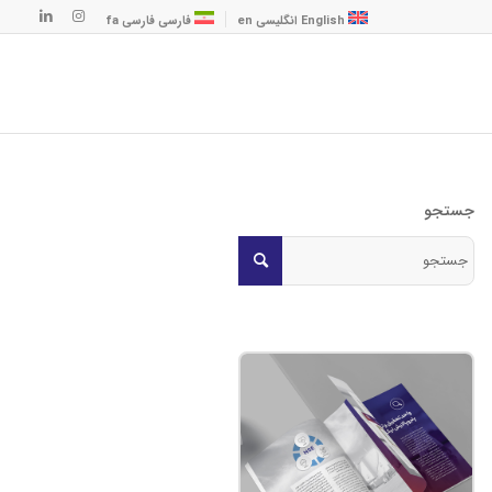
English
انگلیسی
en
فارسی
فارسی
fa
جستجو