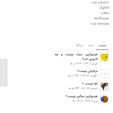
دانشنامه نفت
کاتالوگ
مقالات
نمایشگاه‌ها
هفته‌نامه نفت
محبوب
جدید
دیدگاه‌
هیدروکربن سبک چیست و چه
کاربردی دارد؟...
آوریل 9, 2022 - 3:03 ب.ظ
مرکاپتان چیست؟
بریتان
آگوست 21, 2022 - 2:22 ب.ظ
سوخت‌ه
نفتا چیست ؟
دسامبر 25, 2021 - 11:43 ق.ظ
هیدروکربن سنگین چیست؟
می 18, 2022 - 4:06 ب.ظ