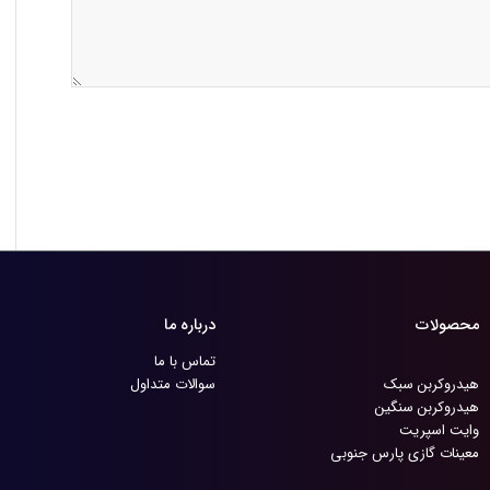
محصولات
درباره ما
تماس با ما
هیدروکربن سبک
سوالات متداول
هیدروکربن سنگین
وایت اسپریت
معینات گازی پارس جنوبی