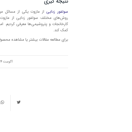
نتیجه گیری
سولفور زدایی
از مازوت یکی از مسائل مه
روش‌های مختلف سولفور زدایی از مازوت 
کارخانجات و پتروشیمی‌ها معرفی کردیم. ا
کمک کند.
برای مطالعه مقالات بیشتر یا مشاهده محصو
/
آگوست 24, 2023