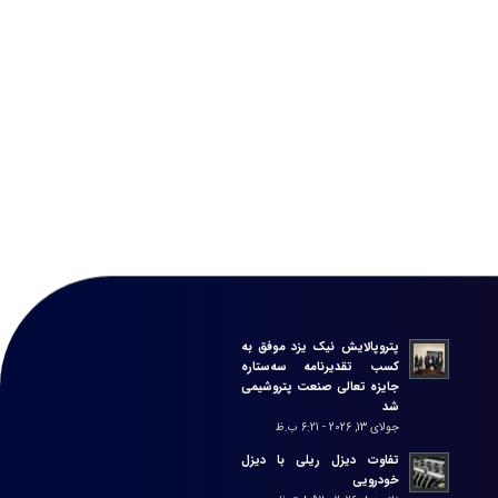
پتروپالایش نیک یزد موفق به
کسب تقدیرنامه سه‌ستاره
جایزه تعالی صنعت پتروشیمی
شد
جولای 13, 2026 - 6:21 ب.ظ
تفاوت دیزل ریلی با دیزل
خودرویی