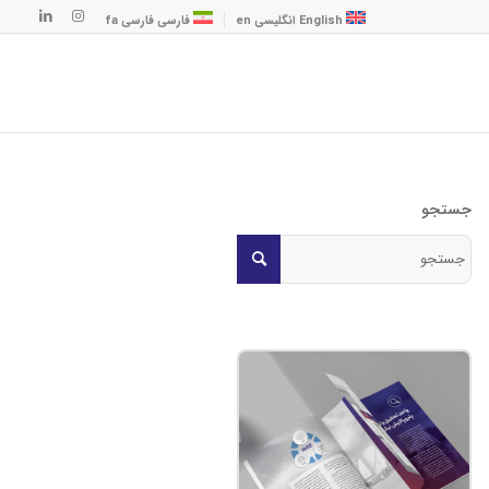
English
انگلیسی
en
فارسی
فارسی
fa
جستجو