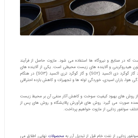
که در صنایع و نیروگاه ها استفاده می شود. مازوت حاصل از فرآیند
گون هیدروکربنی و آلاینده های زیست محیطی است. یکی از آلاینده های
مهم در مازوت، سولفور است که باعث تولید گاز گوگرد دی اکسید (SO2) و گاز گوگرد تری اکسید (SO3) در هنگام
گی هوا، باران اسیدی، خوردگی لوله ها و تجهیزات و کاهش بازده احتراقی
ی از روش های بهبود کیفیت سوخت و کاهش آثار منفی آن بر محیط زیست
عمده صورت می گیرد: روش های فرآورش پالایشگاه و روش های پس از
تلف سولفور زدایی از مازوت خواهیم پرداخت.
فور زدایی از نفت خام قبل از تبدیل آن به
محصولات
نهایی اطلاق می