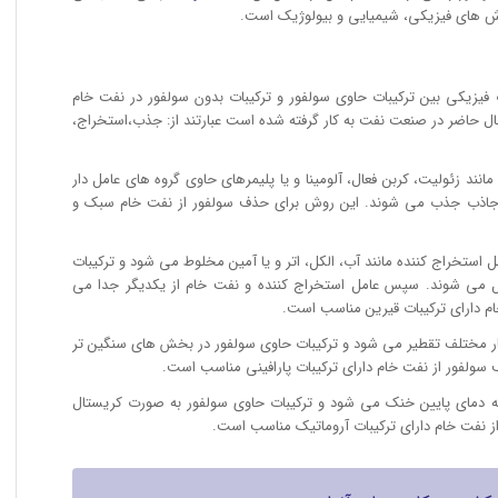
ش های فیزیکی، شیمیایی و بیولوژیک است.
یزیکی بین ترکیبات حاوی سولفور و ترکیبات بدون سولفور در نفت خام
ل حاضر در صنعت نفت به كار گرفته شده است عبارتند از: جذب،استخراج،
ند زئولیت، کربن فعال، آلومینا و یا پلیمرهای حاوی گروه های عامل دار
 جاذب جذب می شوند. این روش برای حذف سولفور از نفت خام سبک و
 استخراج کننده مانند آب، الکل، اتر و یا آمین مخلوط می شود و ترکیبات
قل می شوند. سپس عامل استخراج کننده و نفت خام از یکدیگر جدا می
م دارای ترکیبات قیرین مناسب است.
ر مختلف تقطیر می شود و ترکیبات حاوی سولفور در بخش های سنگین تر
سولفور از نفت خام دارای ترکیبات پارافینی مناسب است.
به دمای پایین خنک می شود و ترکیبات حاوی سولفور به صورت کریستال
 نفت خام دارای ترکیبات آروماتیک مناسب است.