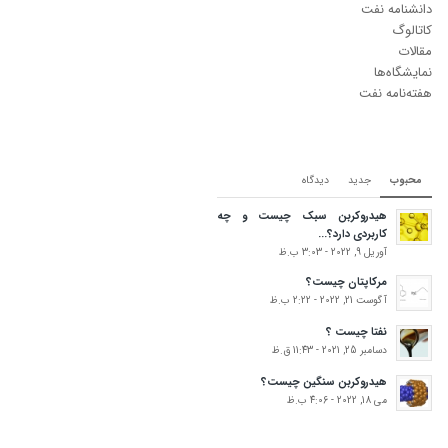
دانشنامه نفت
کاتالوگ
مقالات
نمایشگاه‌ها
هفته‌نامه نفت
محبوب
جدید
دیدگاه‌
هیدروکربن سبک چیست و چه
کاربردی دارد؟...
آوریل 9, 2022 - 3:03 ب.ظ
مرکاپتان چیست؟
آگوست 21, 2022 - 2:22 ب.ظ
نفتا چیست ؟
دسامبر 25, 2021 - 11:43 ق.ظ
هیدروکربن سنگین چیست؟
می 18, 2022 - 4:06 ب.ظ