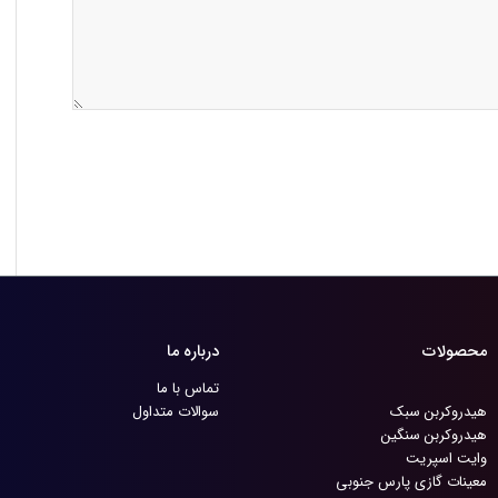
محصولات
درباره ما
تماس با ما
هیدروکربن سبک
سوالات متداول
هیدروکربن سنگین
وایت اسپریت
معینات گازی پارس جنوبی