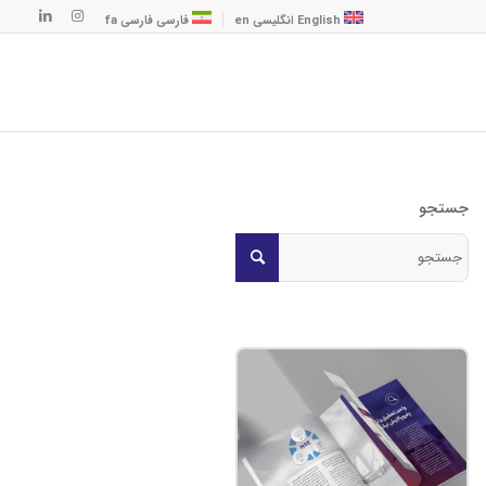
English
انگلیسی
en
فارسی
فارسی
fa
جستجو