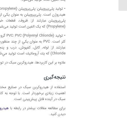
هیدروژن است. پلی‌پروپیلن به عنوان یکی از 
پلی‌پروپیلن عبارتند از: ظروف، قطعات خو
(Propylene) که یک الفین است تولید می‌شود.
• تولید
Chloride) كه يك آروماتيك است توليد مي‌شود.
علاوه بر این کاربردها، هیدروکربن سبک در تول
نتیجه‌گیری
استفاده از هیدروکربن سبک در صنایع مختل
اهمیت زیادی برخوردار است. با توجه به کار
سبک در آینده قابل پیش‌بینی است.
برای مطالعه مقالات بیشتر در رابطه با
هیدروک
دیدن کنید.