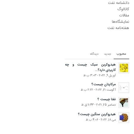
دانشنامه نفت
کاتالوگ
مقالات
نمایشگاه‌ها
هفته‌نامه نفت
محبوب
جدید
دیدگاه‌
هیدروکربن سبک چیست و چه
کاربردی دارد؟...
آوریل 9, 2022 - 3:03 ب.ظ
مرکاپتان چیست؟
آگوست 21, 2022 - 2:22 ب.ظ
نفتا چیست ؟
دسامبر 25, 2021 - 11:43 ق.ظ
هیدروکربن سنگین چیست؟
می 18, 2022 - 4:06 ب.ظ