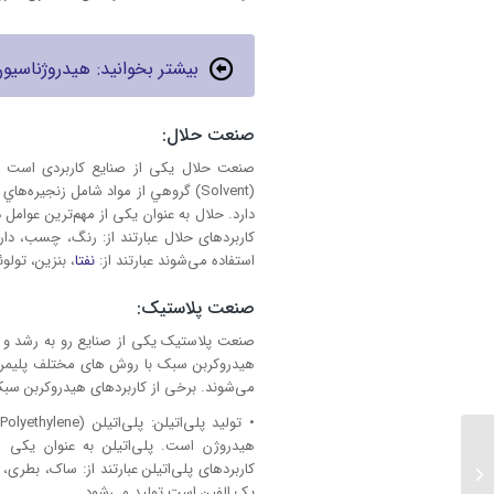
بیشتر بخوانید: هیدروژناسیو
صنعت حلال:
صنعت حلال یکی از صنایع کاربردی است که
(Solvent) گروهي از مواد شامل زنجيره
دارد. حلال به عنوان یکی از مهم‌ترین عوامل
کاربردهای حلال عبارتند از: رنگ، چسب، دار
استفاده می‌شوند عبارتند از:
نفتا
، بنزین، تولوئ
صنعت پلاستیک:
صنعت پلاستیک یکی از صنایع رو به رشد و گس
می‌شوند. برخی از کاربردهای هیدروکربن سبک
•
هیدروژن است. پلی‌اتيلن به عنوان یکی از
7کاربرد وایت اسپریت
یک الفین است تولید می‌شود.