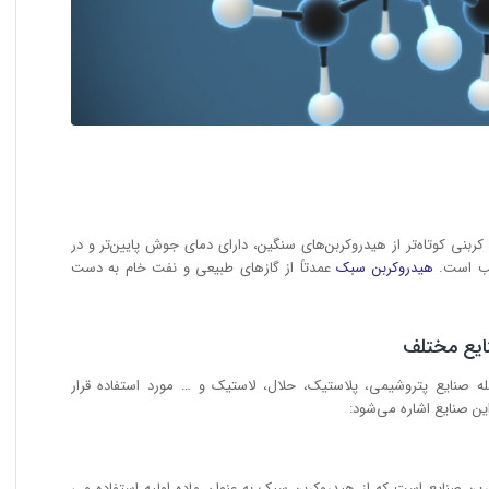
ربنی کوتاه‌تر از هیدروکربن‌های سنگین، دارای دمای جوش پایین‌تر و در
سب است.
هیدروکربن سبک
عمدتاً از گازهای طبیعی و نفت خام به دست
ایع مختلف
 صنایع پتروشیمی، پلاستیک، حلال، لاستیک و … مورد استفاده قرار
این صنایع اشاره می‌شود:
ین صنایع است که از هیدروکربن سبک به عنوان ماده اولیه استفاده می