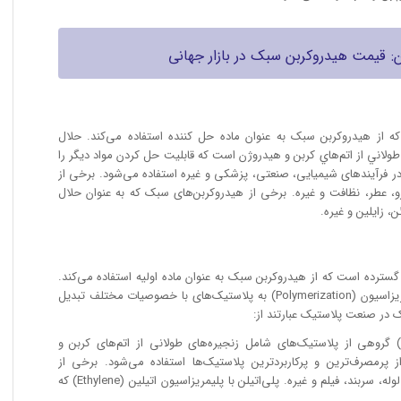
ن: قیمت هیدروکربن سبک در بازار جهانی
 از هیدروکربن سبک به عنوان ماده حل کننده استفاده می‌کند. حلال
‌هاي طولاني از اتم‌هاي كربن و هيدروژن است كه قابليت حل كردن مواد ديگر را
 در فرآیندهای شیمیایی، صنعتی، پزشکی و غیره استفاده می‌شود. برخی از
و، عطر، نظافت و غیره. برخی از هیدروکربن‌های سبک که به عنوان حلال
ن، زایلین و غیره.
ترده است که از هیدروکربن سبک به عنوان ماده اولیه استفاده می‌کند.
هیدروکربن سبک با روش های مختلف پلیمریزاسیون (Polymerization) به پلاستیک‌های با خصوصیات مختلف تبدیل
 در صنعت پلاستیک عبارتند از:
 تولید پلی‌اتيلن: پلی‌اتيلن (Polyethylene) گروهی از پلاستیک‌های شامل زنجیره‌های طولانی از اتم‌های کربن و
 پرمصرف‌ترین و پرکاربرد‌ترین پلاستیک‌ها استفاده می‌شود. برخی از
کاربردهای پلی‌اتيلن عبارتند از: ساک، بطری، لوله، سربند، فیلم و غیره. پلی‌اتيلن با پلیمریزاسیون اتيلين (Ethylene) که