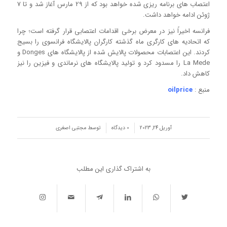
اعتصاب های برنامه ریزی شده خواهد بود که از 29 مارس آغاز شد و تا 7
ژوئن ادامه خواهد داشت.
فرانسه اخیراً نیز در معرض برخی اقدامات اعتصابی قرار گرفته است؛ چرا
که اتحادیه های کارگری ماه گذشته کارگران پالایشگاه فرانسوی را بسیج
کردند. این اعتصابات محصولات پالایش شده از پالایشگاه های Donges و
La Mede را مسدود کرد و تولید پالایشگاه های نرماندی و فیزین را نیز
کاهش داد.
منبع :
oilprice
/
/
آوریل 24, 2023
0 دیدگاه‌
توسط
مجتبی اصغری
به اشتراک گذاری این مطلب