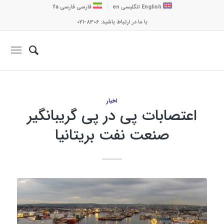
English
انگلیسی
en
فارسی
فارسی
fa
با ما در ارتباط باشید: 8306-021
اخبار
اعتصابات پی در پی گریبانگیر
صنعت نفت بریتانیا