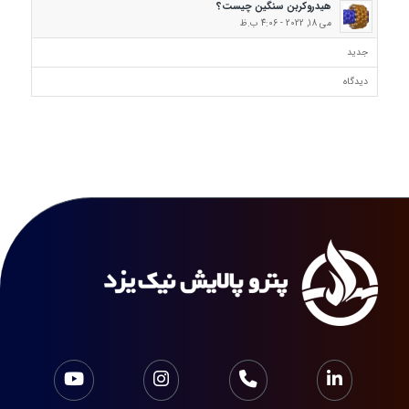
هیدروکربن سنگین چیست؟
می 18, 2022 - 4:06 ب.ظ
جدید
دیدگاه‌