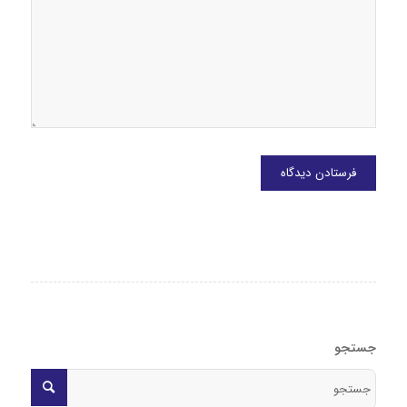
جستجو