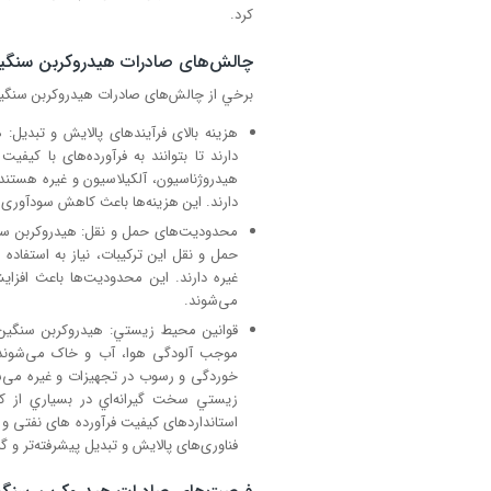
کرد.
چالش‌های صادرات هیدروکربن سنگی
برخي از چالش‌های صادرات هيدروكربن سنگين ع
هزینه بالای فرآیندهای پالایش و تبدیل: ه
دارند تا بتوانند به فرآورده‌های با کیف
هیدروژناسیون، آلکیلاسیون و غیره هستند ک
دارند. این هزینه‌ها باعث کاهش سودآوری
محدودیت‌های حمل و نقل: هیدروکربن سنگین
حمل و نقل این ترکیبات، نیاز به استفاد
غیره دارند. این محدودیت‌ها باعث افز
می‌شوند.
قوانین محيط زيستي: هیدروکربن سنگین ب
موجب آلودگی هوا، آب و خاک می‌شوند. اس
خوردگی و رسوب در تجهیزات و غیره می‌ش
زيستي سخت گيرانه‌اي در بسياري از ك
استانداردهای کیفیت فرآورده های نفتی و گا
فناوری‌های پالایش و تبدیل پیشرفته‌تر و گرا