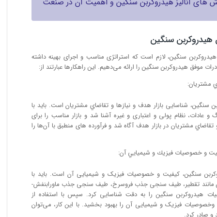
روش های آنالیز هیدروکربن سنگین و اهمیت آن در صنعت
یدروکربن سنگین، لازم است که استراتژی مناسب و اجرای بهینه داشته
اي مشتريان:
 سنگین، شناسایی بازار هدف و نيازها و تقاضاي مشتريان است. باید با
نگ و عادات، نظام پولی و اعتباری و غیره آشنا شد و بازار مناسب را برای
 تقاضاي مشتريان در بازار هدف آگاه شد و فرآورده های منطبق با آن‌ها را
يفيت و خصوصيات فيزيك و شيميايي آن:
وکربن سنگین، کیفیت و خصوصیات فیزیک و شیمیایی آن است. باید با
گین مانند تقطیر، طیف سنجی جذب فروسرخ، طیف سنجی جذب ماورابنفش-
هیدروکربن سنگین را به دقت شناسایی کرد. سپس با استفاده از
وخصوصیات فیزیک و شیمیایی آن را بهبود بخشید. با این کار، می‌توان
 و صادر کرد.