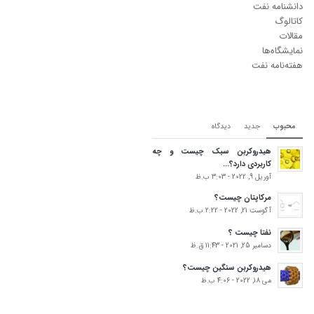
دانشنامه نفت
کاتالوگ
مقالات
نمایشگاه‌ها
هفته‌نامه نفت
محبوب
جدید
دیدگاه‌
هیدروکربن سبک چیست و چه
کاربردی دارد؟...
آوریل 9, 2022 - 3:03 ب.ظ
مرکاپتان چیست؟
آگوست 21, 2022 - 2:22 ب.ظ
نفتا چیست ؟
دسامبر 25, 2021 - 11:43 ق.ظ
هیدروکربن سنگین چیست؟
می 18, 2022 - 4:06 ب.ظ