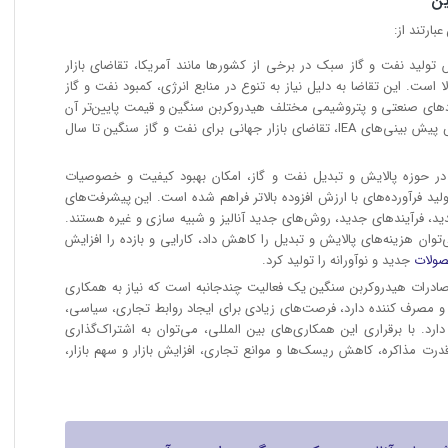
ین
ارتند از:
یش تولید نفت و گاز سبک در برخی از کشورها مانند آمریکا، تقاضای بازار
است. این تقاضا به دلیل نیاز به تنوع در منابع انرژی، کمبود نفت و گاز
ردهای صنعتی و پتروشیمی مختلف هیدروکربن سنگین و قیمت پایین‌تر آن
نسبت به نفت و گاز سبک است. بر اساس پیش بینی‌های IEA، تقاضای بازار جهانی برای نفت و گاز سنگین تا سال
ي در حوزه پالایش و تبدیل نفت و گاز، امکان بهبود کیفیت و خصوصیات
د فرآورده‌های با ارزش افزوده بالاتر فراهم شده است. این پيشرفت‌های
ید، فرآیندهای جدید، روش‌های جدید آنالیز و شبیه سازی و غیره هستند.
‌توان هزینه‌های پالایش و تبدیل را کاهش داد، کارایی و بازده را افزایش
ولات
جدید و نوآورانه را تولید کرد.
ه صادرات هیدروکربن سنگین یک فعالیت چندجانبه است که نیاز به همکاری
 و مصرف کننده دارد، فرصت‌های زیادی برای ایجاد روابط تجاری، سیاسی،
د. با برقراری این همکاری‌های بین المللی، می‌توان به اشتراک‌گذاری
درت مذاکره، کاهش ریسک‌ها و موانع تجاری، افزایش بازار و سهم بازار،