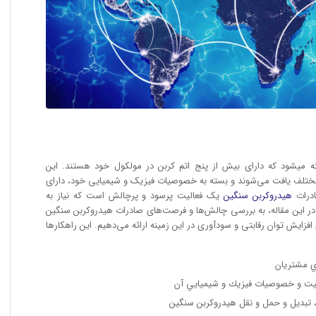
ه میشود که دارای بیش از پنج اتم کربن در مولکول خود هستند. این
 مختلف یافت می‌شوند و بسته به خصوصیات فیزیک و شیمیایی خود، دارای
درات
هیدروکربن سنگین
یک فعالیت پرسود و پرچالش است که نیاز به
 در این مقاله، به بررسی چالش‌ها و فرصت‌های صادرات هیدروکربن سنگین
و 5 راهکار عملی برای افزایش توان رقابتی و سودآوری در این زمینه ارائه می‌دهیم. این راهکارها
اي مشتريان
كيفيت و خصوصيات فيزيك و شيميايي آن
ش، تبديل و حمل و نقل هيدروكربن سنگين