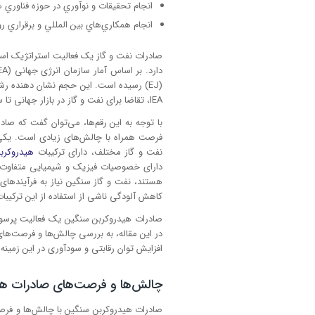
انجام تحقيقات و نوآوري در حوزه فناوري 
انجام همكاري‌هاي بين المللي و برقراري ر
صادرات نفت و گاز یک فعالیت استراتژیک ا
IEA، تقاضا برای نفت و گاز در بازار جهانی تا سال 2040 به بیش از 800 EJ خواهد رسید.
با توجه به این رقم‌ها، می‌توان گفت که صا
فرصت همراه با چالش‌های زیادی است. یکی
نفت و گاز مختلف، دارای ترکیبات
هیدروکرب
دارای خصوصیات فیزیک و شیمیایی متفاوت ه
هستند، نفت و گاز سنگین نیاز به فرآیندهای پ
کاهش آلودگی ناشی از استفاده از این ترکی
صادرات هیدروکربن سنگین یک فعالیت پرسود 
افزایش توان رقابتی و سودآوری در این زمینه 
چالش‌ها و فرصت‌های صادرات هی
صادرات هیدروکربن سنگین با چالش‌ها و فرص