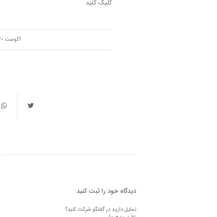
کلیک کنید.
/
آگوست 20, 2023
دیدگاه خود را ثبت کنید
تمایل دارید در گفتگو شرکت کنید؟
نظری بدهید!