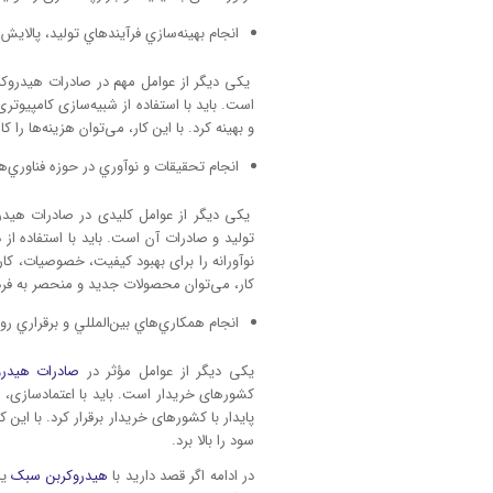
انجام بهينه‌سازي فرآيندهاي توليد، پالاي
یکی دیگر از عوامل مهم در صادرات هیدروکرب
است. باید با استفاده از شبیه‌سازی کامپیوتر
و بهینه کرد. با این کار، می‌توان هزینه‌ها را ک
انجام تحقيقات و نوآوري در حوزه فناوري‌
یکی دیگر از عوامل کلیدی در صادرات هیدرو
تولید و صادرات آن است. باید با استفاده ا
نوآورانه را برای بهبود کیفیت، خصوصیات، کار
کار، می‌توان محصولات جدید و منحصر به فرد ر
انجام همكاري‌هاي بين‌المللي و برقراري ر
یکی دیگر از عوامل مؤثر در
صادرات هیدرو
کشورهای خریدار است. باید با اعتمادسازی، 
پایدار با کشورهای خریدار برقرار کرد. با این ک
سود را بالا برد.
در ادامه اگر قصد دارید با
هیدروکربن سبک
یا