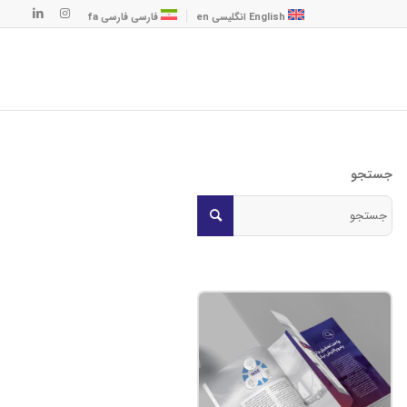
English
انگلیسی
en
فارسی
فارسی
fa
جستجو